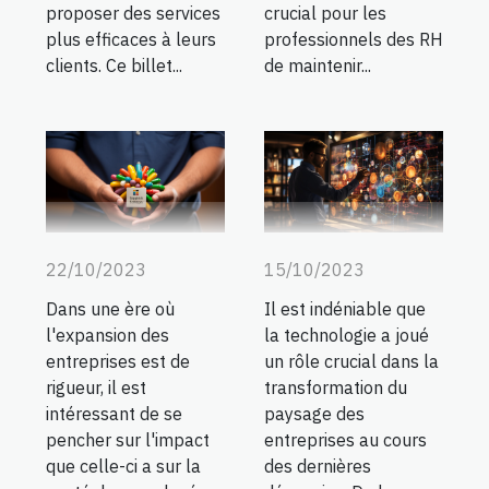
crucial pour les
proposer des services
professionnels des RH
plus efficaces à leurs
de maintenir...
clients. Ce billet...
22/10/2023
15/10/2023
Dans une ère où
Il est indéniable que
l'expansion des
la technologie a joué
entreprises est de
un rôle crucial dans la
rigueur, il est
transformation du
intéressant de se
paysage des
pencher sur l'impact
entreprises au cours
que celle-ci a sur la
des dernières