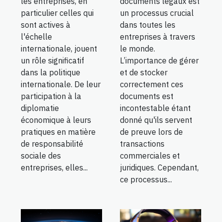
documents légaux est
les entreprises, en
un processus crucial
particulier celles qui
dans toutes les
sont actives à
entreprises à travers
l'échelle
le monde.
internationale, jouent
L’importance de gérer
un rôle significatif
et de stocker
dans la politique
correctement ces
internationale. De leur
documents est
participation à la
incontestable étant
diplomatie
donné qu'ils servent
économique à leurs
de preuve lors de
pratiques en matière
transactions
de responsabilité
commerciales et
sociale des
juridiques. Cependant,
entreprises, elles...
ce processus...