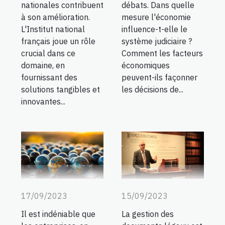
nationales contribuent
débats. Dans quelle
à son amélioration.
mesure l'économie
L'Institut national
influence-t-elle le
français joue un rôle
système judiciaire ?
crucial dans ce
Comment les facteurs
domaine, en
économiques
fournissant des
peuvent-ils façonner
solutions tangibles et
les décisions de...
innovantes...
15/09/2023
17/09/2023
La gestion des
Il est indéniable que