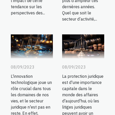
l'impact de cette
plus d’ampleur ces
tendance sur les
dernières années.
perspectives des...
Quel que soit le
secteur d’activité,...
08/09/2023
08/09/2023
La protection juridique
L'innovation
est d'une importance
technologique joue un
capitale dans le
rôle crucial dans tous
monde des affaires
les domaines de nos
d'aujourd'hui, où les
vies, et le secteur
litiges juridiques
juridique n'est pas en
peuvent avoir un
reste. En effet,