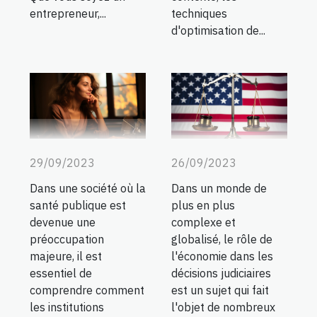
techniques
entrepreneur,...
d'optimisation de...
29/09/2023
26/09/2023
Dans une société où la
Dans un monde de
santé publique est
plus en plus
devenue une
complexe et
préoccupation
globalisé, le rôle de
majeure, il est
l'économie dans les
essentiel de
décisions judiciaires
comprendre comment
est un sujet qui fait
les institutions
l'objet de nombreux