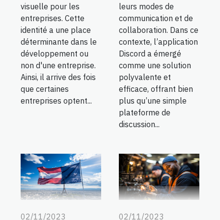
leurs modes de
visuelle pour les
communication et de
entreprises. Cette
collaboration. Dans ce
identité a une place
contexte, l’application
déterminante dans le
Discord a émergé
développement ou
comme une solution
non d'une entreprise.
polyvalente et
Ainsi, il arrive des fois
efficace, offrant bien
que certaines
plus qu’une simple
entreprises optent...
plateforme de
discussion...
02/11/2023
02/11/2023