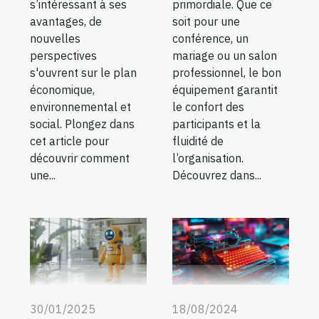
s’intéressant à ses
primordiale. Que ce
avantages, de
soit pour une
nouvelles
conférence, un
perspectives
mariage ou un salon
s'ouvrent sur le plan
professionnel, le bon
économique,
équipement garantit
environnemental et
le confort des
social. Plongez dans
participants et la
cet article pour
fluidité de
découvrir comment
l’organisation.
une...
Découvrez dans...
30/01/2025
18/08/2024