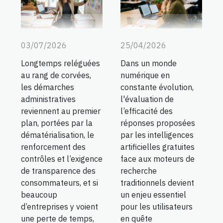
03/07/2026
25/04/2026
Longtemps reléguées
Dans un monde
au rang de corvées,
numérique en
les démarches
constante évolution,
administratives
l'évaluation de
reviennent au premier
l’efficacité des
plan, portées par la
réponses proposées
dématérialisation, le
par les intelligences
renforcement des
artificielles gratuites
contrôles et l’exigence
face aux moteurs de
de transparence des
recherche
consommateurs, et si
traditionnels devient
beaucoup
un enjeu essentiel
d’entreprises y voient
pour les utilisateurs
une perte de temps,
en quête