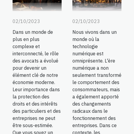
02/10/2023
02/10/2023
Nous vivons dans un
Dans un monde de
monde où la
plus en plus
technologie
complexe et
numérique est
interconnecté, le rôle
omniprésente. L'ère
des avocats a évolué
numérique a non
pour devenir un
seulement transformé
élément clé de notre
le comportement des
économie moderne.
consommateurs, mais
Leur importance dans
a également apporté
la protection des
des changements
droits et des intérêts
radicaux dans le
des particuliers et des
fonctionnement des
entreprises ne peut
entreprises. Dans ce
être sous-estimée.
contexte, les
Que vous soyez un