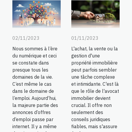
02/11/2023
01/11/2023
Nous sommes à l’ère
L'achat, la vente ou la
du numérique et ceci
gestion d'une
se constate dans
propriété immobilière
presque tous les
peut parfois sembler
domaines de la vie.
une tâche complexe
C’est même le cas
et intimidante. C'est là
dans le domaine de
que le rôle de l'avocat
l’emploi. Aujourd’hui,
immobilier devient
la majeure partie des
crucial. Il offre non
annonces d’offres
seulement des
d’emploi passe par
conseils juridiques
internet. Il y a même
fiables, mais s'assure