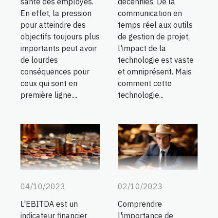
santé des employés.
décennies. De la
En effet, la pression
communication en
pour atteindre des
temps réel aux outils
objectifs toujours plus
de gestion de projet,
importants peut avoir
l'impact de la
de lourdes
technologie est vaste
conséquences pour
et omniprésent. Mais
ceux qui sont en
comment cette
première ligne....
technologie...
04/10/2023
02/10/2023
L'EBITDA est un
Comprendre
indicateur financier
l'importance de