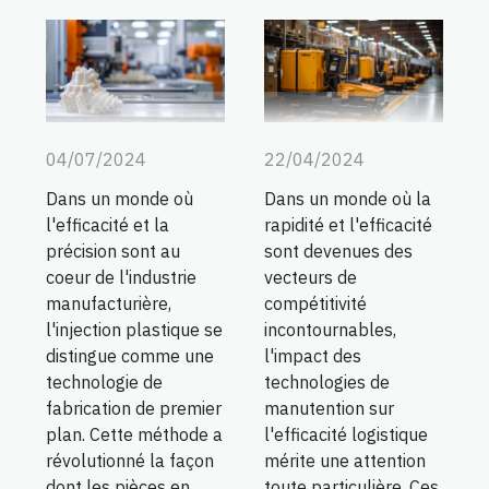
04/07/2024
22/04/2024
Dans un monde où
Dans un monde où la
l'efficacité et la
rapidité et l'efficacité
précision sont au
sont devenues des
coeur de l'industrie
vecteurs de
manufacturière,
compétitivité
l'injection plastique se
incontournables,
distingue comme une
l'impact des
technologie de
technologies de
fabrication de premier
manutention sur
plan. Cette méthode a
l'efficacité logistique
révolutionné la façon
mérite une attention
dont les pièces en
toute particulière. Ces