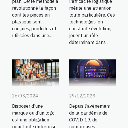
plan. Cette méthode a
l'efficacité logistique
révolutionné la façon
mérite une attention
dont les pièces en
toute particulière. Ces
plastique sont
technologies, en
conçues, produites et
constante évolution,
utilisées dans une...
jouent un rôle
déterminant dans...
29/12/2023
16/03/2024
Depuis l’avènement
Disposer d'une
de la pandémie de
marque ou d'un logo
COVID-19, de
est une obligation
nombreuses
pour toute entreprise.