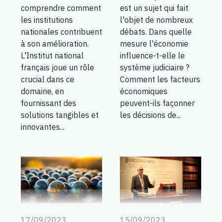
comprendre comment
est un sujet qui fait
les institutions
l'objet de nombreux
nationales contribuent
débats. Dans quelle
à son amélioration.
mesure l'économie
L'Institut national
influence-t-elle le
français joue un rôle
système judiciaire ?
crucial dans ce
Comment les facteurs
domaine, en
économiques
fournissant des
peuvent-ils façonner
solutions tangibles et
les décisions de...
innovantes...
15/09/2023
17/09/2023