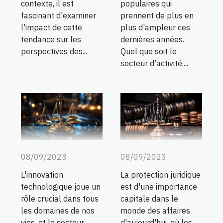
contexte, il est
populaires qui
fascinant d'examiner
prennent de plus en
l'impact de cette
plus d’ampleur ces
tendance sur les
dernières années.
perspectives des...
Quel que soit le
secteur d’activité,...
08/09/2023
08/09/2023
La protection juridique
L'innovation
est d'une importance
technologique joue un
capitale dans le
rôle crucial dans tous
monde des affaires
les domaines de nos
d'aujourd'hui, où les
vies, et le secteur