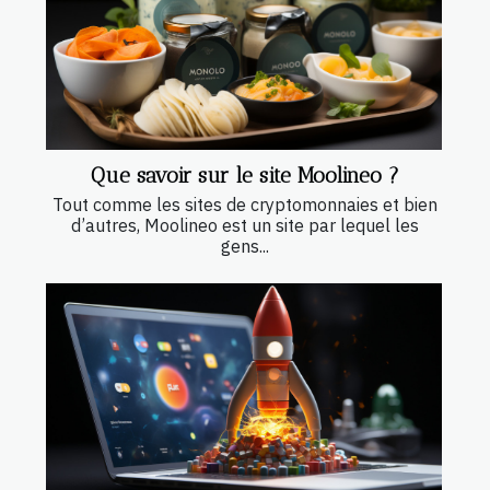
Que savoir sur le site Moolineo ?
Tout comme les sites de cryptomonnaies et bien
d’autres, Moolineo est un site par lequel les
gens...