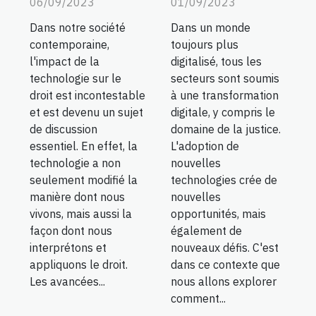
06/09/2023
01/09/2023
Dans notre société
Dans un monde
contemporaine,
toujours plus
l'impact de la
digitalisé, tous les
technologie sur le
secteurs sont soumis
droit est incontestable
à une transformation
et est devenu un sujet
digitale, y compris le
de discussion
domaine de la justice.
essentiel. En effet, la
L'adoption de
technologie a non
nouvelles
seulement modifié la
technologies crée de
manière dont nous
nouvelles
vivons, mais aussi la
opportunités, mais
façon dont nous
également de
interprétons et
nouveaux défis. C'est
appliquons le droit.
dans ce contexte que
Les avancées...
nous allons explorer
comment...