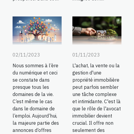
02/11/2023
01/11/2023
Nous sommes à l’ère
L'achat, la vente ou la
du numérique et ceci
gestion d'une
se constate dans
propriété immobilière
presque tous les
peut parfois sembler
domaines de la vie.
une tâche complexe
C’est même le cas
et intimidante. C'est là
dans le domaine de
que le rôle de l'avocat
l’emploi. Aujourd’hui,
immobilier devient
la majeure partie des
crucial. Il offre non
annonces d’offres
seulement des