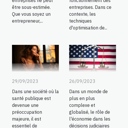
fonctionnement des
entreprises ne peut
entreprises. Dans ce
être sous-estimée.
contexte, les
Que vous soyez un
techniques
entrepreneur,...
d'optimisation de...
29/09/2023
26/09/2023
Dans une société où la
Dans un monde de
santé publique est
plus en plus
devenue une
complexe et
préoccupation
globalisé, le rôle de
majeure, il est
l'économie dans les
essentiel de
décisions judiciaires