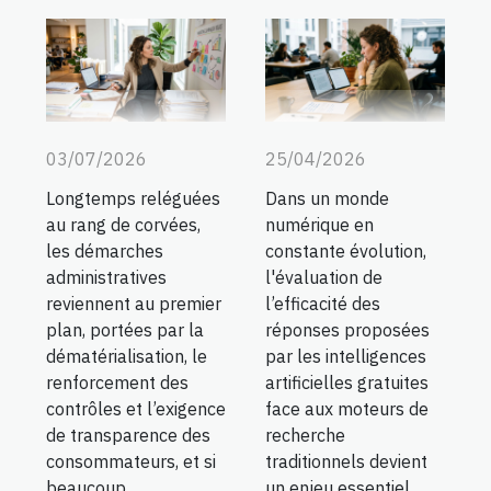
03/07/2026
25/04/2026
Longtemps reléguées
Dans un monde
au rang de corvées,
numérique en
les démarches
constante évolution,
administratives
l'évaluation de
reviennent au premier
l’efficacité des
plan, portées par la
réponses proposées
dématérialisation, le
par les intelligences
renforcement des
artificielles gratuites
contrôles et l’exigence
face aux moteurs de
de transparence des
recherche
consommateurs, et si
traditionnels devient
beaucoup
un enjeu essentiel