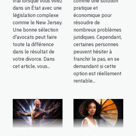
vrai lorsque vous vivez
comme une solution
dans un État avec une
pratique et
législation complexe
économique pour
comme le New Jersey.
résoudre de
Une bonne sélection
nombreux problèmes
d'avocats peut faire
juridiques. Cependant,
toute la différence
certaines personnes
dans le résultat de
peuvent hésiter à
votre divorce. Dans
franchir le pas, en se
cet article, vous...
demandant si cette
option est réellement
rentable...