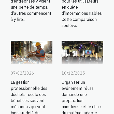
d’entreprises y voient
pour les utilisateurs
une perte de temps,
en quête
d’autres commencent
d’informations fiables.
à y lire...
Cette comparaison
soulève...
07/02/2026
10/12/2025
La gestion
Organiser un
professionnelle des
événement réussi
déchets recèle des
demande une
bénéfices souvent
préparation
méconnus qui vont
minutieuse et le choix
bien au-delà du
du matériel adapté