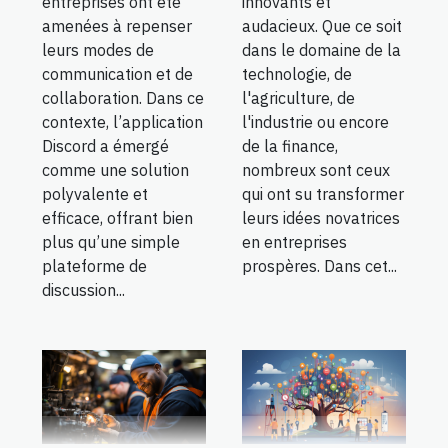
entreprises ont été
innovants et
amenées à repenser
audacieux. Que ce soit
leurs modes de
dans le domaine de la
communication et de
technologie, de
collaboration. Dans ce
l'agriculture, de
contexte, l’application
l'industrie ou encore
Discord a émergé
de la finance,
comme une solution
nombreux sont ceux
polyvalente et
qui ont su transformer
efficace, offrant bien
leurs idées novatrices
plus qu’une simple
en entreprises
plateforme de
prospères. Dans cet...
discussion...