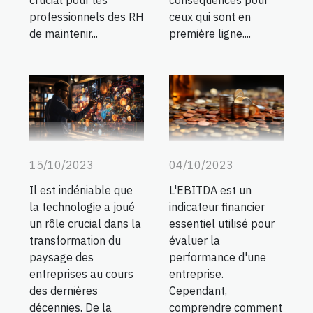
crucial pour les
conséquences pour
professionnels des RH
ceux qui sont en
de maintenir...
première ligne....
15/10/2023
04/10/2023
Il est indéniable que
L'EBITDA est un
la technologie a joué
indicateur financier
un rôle crucial dans la
essentiel utilisé pour
transformation du
évaluer la
paysage des
performance d'une
entreprises au cours
entreprise.
des dernières
Cependant,
décennies. De la
comprendre comment