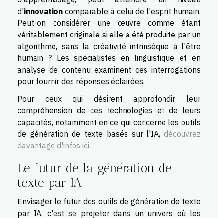
d'
innovation
comparable à celui de l'esprit humain.
Peut-on considérer une œuvre comme étant
véritablement originale si elle a été produite par un
algorithme, sans la créativité intrinsèque à l'être
humain ? Les spécialistes en linguistique et en
analyse de contenu examinent ces interrogations
pour fournir des réponses éclairées.
Pour ceux qui désirent approfondir leur
compréhension de ces technologies et de leurs
capacités, notamment en ce qui concerne les outils
de génération de texte basés sur l'IA,
découvrez
davantage d'infos ici
.
Le futur de la génération de
texte par IA
Envisager le futur des outils de génération de texte
par IA, c'est se projeter dans un univers où les