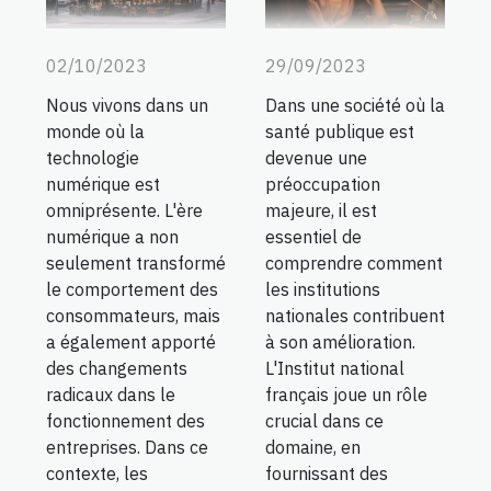
02/10/2023
29/09/2023
Nous vivons dans un
Dans une société où la
monde où la
santé publique est
technologie
devenue une
numérique est
préoccupation
omniprésente. L'ère
majeure, il est
numérique a non
essentiel de
seulement transformé
comprendre comment
le comportement des
les institutions
consommateurs, mais
nationales contribuent
a également apporté
à son amélioration.
des changements
L'Institut national
radicaux dans le
français joue un rôle
fonctionnement des
crucial dans ce
entreprises. Dans ce
domaine, en
contexte, les
fournissant des