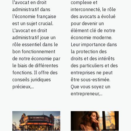
l'avocat en droit
complexe et
administratif dans
interconnecté, le rôle
l'économie française
des avocats a évolué
est un sujet crucial.
pour devenir un
L'avocat en droit
élément clé de notre
administratif joue un
économie moderne.
rôle essentiel dans le
Leur importance dans
bon fonctionnement
la protection des
de notre économie par
droits et des intérêts
le biais de différentes
des particuliers et des
fonctions. Il offre des
entreprises ne peut
conseils juridiques
être sous-estimée.
précieux,...
Que vous soyez un
entrepreneur,...