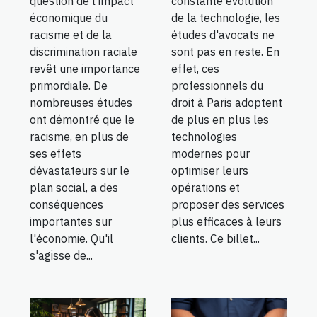
question de l'impact
constante évolution
économique du
de la technologie, les
racisme et de la
études d'avocats ne
discrimination raciale
sont pas en reste. En
revêt une importance
effet, ces
primordiale. De
professionnels du
nombreuses études
droit à Paris adoptent
ont démontré que le
de plus en plus les
racisme, en plus de
technologies
ses effets
modernes pour
dévastateurs sur le
optimiser leurs
plan social, a des
opérations et
conséquences
proposer des services
importantes sur
plus efficaces à leurs
l'économie. Qu'il
clients. Ce billet...
s'agisse de...