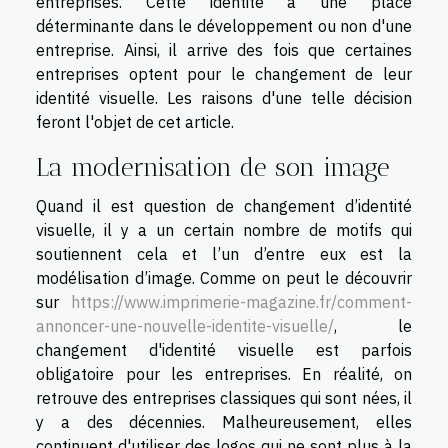
entreprises. Cette identité a une place
déterminante dans le développement ou non d'une
entreprise. Ainsi, il arrive des fois que certaines
entreprises optent pour le changement de leur
identité visuelle. Les raisons d'une telle décision
feront l'objet de cet article.
La modernisation de son image
Quand il est question de changement d’identité
visuelle, il y a un certain nombre de motifs qui
soutiennent cela et l’un d’entre eux est la
modélisation d’image. Comme on peut le découvrir
sur
https://www.imprimerie-magazine.fr/comment-
annoncer-une-nouvelle-identite-visuelle/
, le
changement d'identité visuelle est parfois
obligatoire pour les entreprises. En réalité, on
retrouve des entreprises classiques qui sont nées, il
y a des décennies. Malheureusement, elles
continuent d'utiliser des logos qui ne sont plus à la