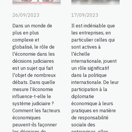
26/09/2023
17/09/2023
Dans un monde de
Il est indéniable que
plus en plus
les entreprises, en
complexe et
particulier celles qui
globalisé, le rôle de
sont actives à
l'économie dans les
l'échelle
décisions judiciaires
internationale, jouent
est un sujet qui fait
un rôle significatif
l'objet de nombreux
dans la politique
débats. Dans quelle
internationale. De leur
mesure l'économie
participation à la
influence-t-elle le
diplomatie
système judiciaire ?
économique à leurs
Comment les facteurs
pratiques en matière
économiques
de responsabilité
peuvent-ils façonner
sociale des
les décisions de...
entreprises, elles...