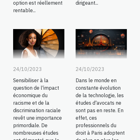
option est réellement
dirigeant...
rentable...
24/10/2023
24/10/2023
Sensibiliser à la
Dans le monde en
question de l'impact
constante évolution
économique du
de la technologie, les
racisme et de la
études d'avocats ne
discrimination raciale
sont pas en reste. En
revêt une importance
effet, ces
primordiale. De
professionnels du
nombreuses études
droit à Paris adoptent