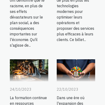
ont démontré que le
de plus en plus les
racisme, en plus de
technologies
ses effets
modernes pour
dévastateurs sur le
optimiser leurs
plan social, a des
opérations et
conséquences
proposer des services
importantes sur
plus efficaces à leurs
l'économie. Qu'il
clients. Ce billet...
s'agisse de...
24/10/2023
22/10/2023
La formation continue
Dans une ère où
en ressources
l'expansion des