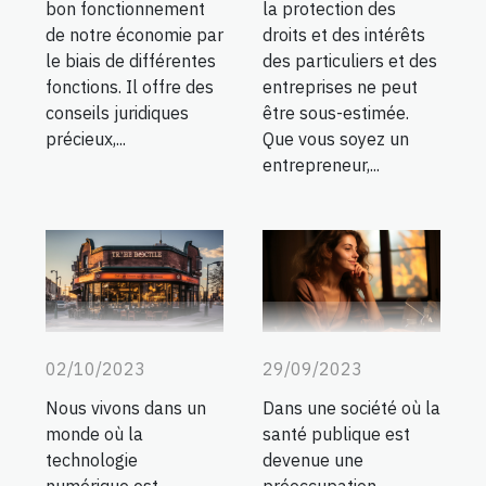
bon fonctionnement
la protection des
de notre économie par
droits et des intérêts
le biais de différentes
des particuliers et des
fonctions. Il offre des
entreprises ne peut
conseils juridiques
être sous-estimée.
précieux,...
Que vous soyez un
entrepreneur,...
02/10/2023
29/09/2023
Nous vivons dans un
Dans une société où la
monde où la
santé publique est
technologie
devenue une
numérique est
préoccupation