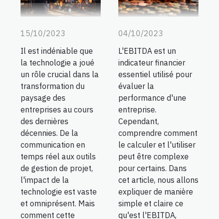
15/10/2023
04/10/2023
Il est indéniable que
L'EBITDA est un
la technologie a joué
indicateur financier
un rôle crucial dans la
essentiel utilisé pour
transformation du
évaluer la
paysage des
performance d'une
entreprises au cours
entreprise.
des dernières
Cependant,
décennies. De la
comprendre comment
communication en
le calculer et l'utiliser
temps réel aux outils
peut être complexe
de gestion de projet,
pour certains. Dans
l'impact de la
cet article, nous allons
technologie est vaste
expliquer de manière
et omniprésent. Mais
simple et claire ce
comment cette
qu'est l'EBITDA,