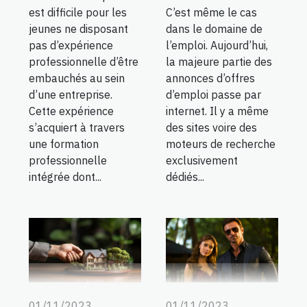
est difficile pour les
C’est même le cas
jeunes ne disposant
dans le domaine de
pas d’expérience
l’emploi. Aujourd’hui,
professionnelle d’être
la majeure partie des
embauchés au sein
annonces d’offres
d’une entreprise.
d’emploi passe par
Cette expérience
internet. Il y a même
s’acquiert à travers
des sites voire des
une formation
moteurs de recherche
professionnelle
exclusivement
intégrée dont...
dédiés...
01/11/2023
01/11/2023