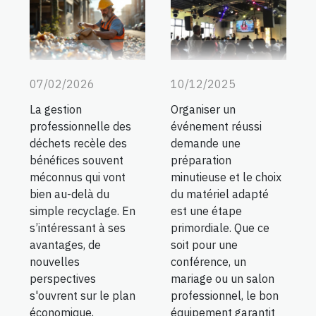
07/02/2026
10/12/2025
La gestion
Organiser un
professionnelle des
événement réussi
déchets recèle des
demande une
bénéfices souvent
préparation
méconnus qui vont
minutieuse et le choix
bien au-delà du
du matériel adapté
simple recyclage. En
est une étape
s’intéressant à ses
primordiale. Que ce
avantages, de
soit pour une
nouvelles
conférence, un
perspectives
mariage ou un salon
s'ouvrent sur le plan
professionnel, le bon
économique,
équipement garantit