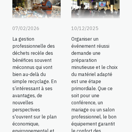
07/02/2026
10/12/2025
La gestion
Organiser un
professionnelle des
événement réussi
déchets recèle des
demande une
bénéfices souvent
préparation
méconnus qui vont
minutieuse et le choix
bien au-delà du
du matériel adapté
simple recyclage. En
est une étape
s’intéressant à ses
primordiale. Que ce
avantages, de
soit pour une
nouvelles
conférence, un
perspectives
mariage ou un salon
s'ouvrent sur le plan
professionnel, le bon
économique,
équipement garantit
environnemental et
le confort des