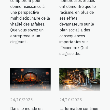
complètent pour
nombreuses études
donner naissance à
ont démontré que le
une perspective
racisme, en plus de
multidisciplinaire de la
ses effets
vitalité des affaires.
dévastateurs sur le
Que vous soyez un
plan social, a des
entrepreneur, un
conséquences
dirigeant...
importantes sur
l'économie. Qu'il
s'agisse de...
24/10/2023
24/10/2023
La formation continue
Dans le monde en