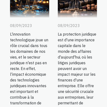
08/09/2023
08/09/2023
La protection juridique
L'innovation
est d'une importance
technologique joue un
capitale dans le
rôle crucial dans tous
monde des affaires
les domaines de nos
d'aujourd'hui, où les
vies, et le secteur
litiges juridiques
juridique n'est pas en
peuvent avoir un
reste. En effet,
impact majeur sur les
l'impact économique
finances d'une
des technologies
entreprise. Elle offre
juridiques innovantes
une sécurité cruciale
est important et
aux entreprises, leur
contribue à la
permettant de
transformation de