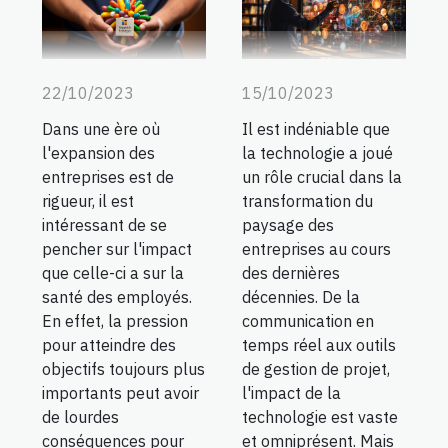
22/10/2023
15/10/2023
Dans une ère où
Il est indéniable que
l'expansion des
la technologie a joué
entreprises est de
un rôle crucial dans la
rigueur, il est
transformation du
intéressant de se
paysage des
pencher sur l'impact
entreprises au cours
que celle-ci a sur la
des dernières
santé des employés.
décennies. De la
En effet, la pression
communication en
pour atteindre des
temps réel aux outils
objectifs toujours plus
de gestion de projet,
importants peut avoir
l'impact de la
de lourdes
technologie est vaste
conséquences pour
et omniprésent. Mais