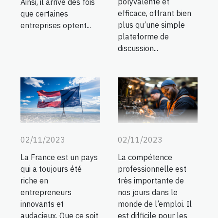
polyvalente et
Ainsi, il arrive des fois
efficace, offrant bien
que certaines
plus qu’une simple
entreprises optent...
plateforme de
discussion...
02/11/2023
02/11/2023
La France est un pays
La compétence
qui a toujours été
professionnelle est
riche en
très importante de
entrepreneurs
nos jours dans le
innovants et
monde de l’emploi. Il
audacieux. Que ce soit
est difficile pour les