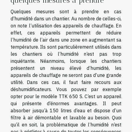
quelques mesures à prendre
Quelques mesures sont à prendre en cas
d’humidité dans un chantier. Au nombre de celles-ci,
on note l’utilisation des appareils de chauffage. En
effet, ces appareils permettent de réduire
l’humidité de l’air dans une zone en augmentant sa
température. Ils sont particulièrement utilisés dans
les chantiers où l’humidité n’est pas trop
inquiétante. Néanmoins, lorsque les chantiers
présentent un niveau élevé d’humidité, les
appareils de chauffage ne seront pas d’une grande
utilité. Dans ces cas, il faut faire recours aux
déshumidificateurs. Vous pouvez par exemple
opter pour le modèle TTK 650 S. C’est un appareil
qui présente d’énormes avantages. Il peut
absorber jusqu’à 150 litres d’eau et dispose d’un
filtre à air démontable et lavable au besoin. Quoi
qu’il en soit, la problématique de l’humidité n’est
pas à négliger à cause de toutes les conséquences