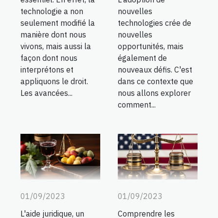
technologie a non
nouvelles
seulement modifié la
technologies crée de
manière dont nous
nouvelles
vivons, mais aussi la
opportunités, mais
façon dont nous
également de
interprétons et
nouveaux défis. C'est
appliquons le droit.
dans ce contexte que
Les avancées...
nous allons explorer
comment...
01/09/2023
01/09/2023
L'aide juridique, un
Comprendre les