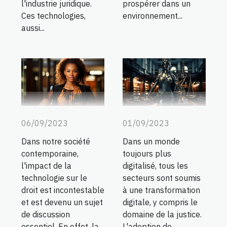
prospérer dans un
l'industrie juridique.
environnement...
Ces technologies,
aussi...
06/09/2023
01/09/2023
Dans notre société
Dans un monde
contemporaine,
toujours plus
l'impact de la
digitalisé, tous les
technologie sur le
secteurs sont soumis
droit est incontestable
à une transformation
et est devenu un sujet
digitale, y compris le
de discussion
domaine de la justice.
essentiel. En effet, la
L'adoption de