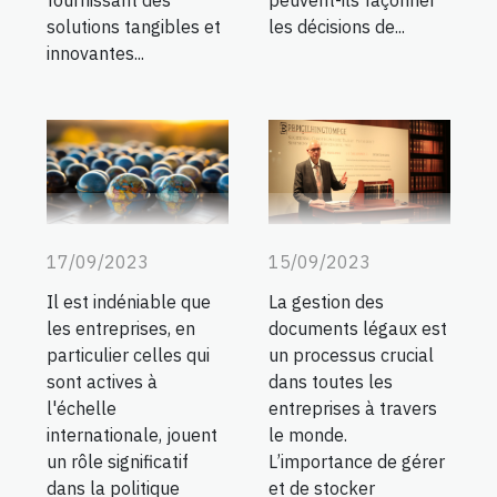
fournissant des
peuvent-ils façonner
solutions tangibles et
les décisions de...
innovantes...
15/09/2023
17/09/2023
La gestion des
Il est indéniable que
documents légaux est
les entreprises, en
un processus crucial
particulier celles qui
dans toutes les
sont actives à
entreprises à travers
l'échelle
le monde.
internationale, jouent
L’importance de gérer
un rôle significatif
et de stocker
dans la politique