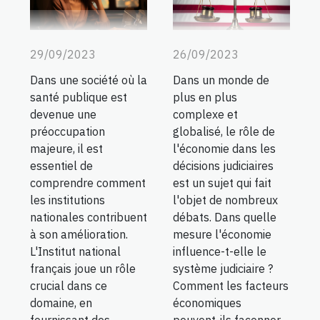
29/09/2023
26/09/2023
Dans une société où la
Dans un monde de
santé publique est
plus en plus
devenue une
complexe et
préoccupation
globalisé, le rôle de
majeure, il est
l'économie dans les
essentiel de
décisions judiciaires
comprendre comment
est un sujet qui fait
les institutions
l'objet de nombreux
nationales contribuent
débats. Dans quelle
à son amélioration.
mesure l'économie
L'Institut national
influence-t-elle le
français joue un rôle
système judiciaire ?
crucial dans ce
Comment les facteurs
domaine, en
économiques