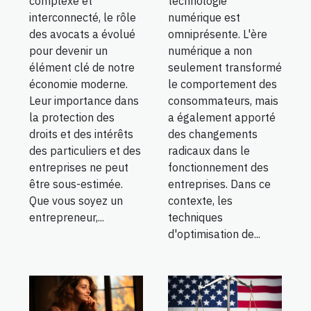
technologie
complexe et
numérique est
interconnecté, le rôle
omniprésente. L'ère
des avocats a évolué
numérique a non
pour devenir un
seulement transformé
élément clé de notre
le comportement des
économie moderne.
consommateurs, mais
Leur importance dans
a également apporté
la protection des
des changements
droits et des intérêts
radicaux dans le
des particuliers et des
fonctionnement des
entreprises ne peut
entreprises. Dans ce
être sous-estimée.
contexte, les
Que vous soyez un
techniques
entrepreneur,...
d'optimisation de...