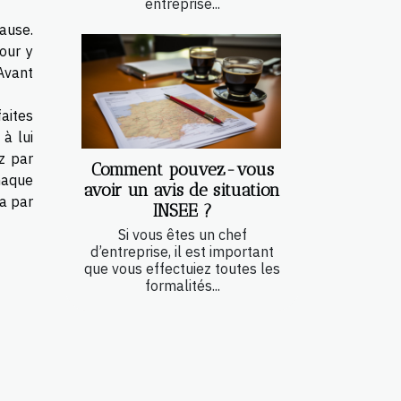
entreprise...
ause.
our y
 Avant
aites
à lui
z par
Comment pouvez-vous
haque
avoir un avis de situation
ra par
INSEE ?
Si vous êtes un chef
d’entreprise, il est important
que vous effectuiez toutes les
formalités...