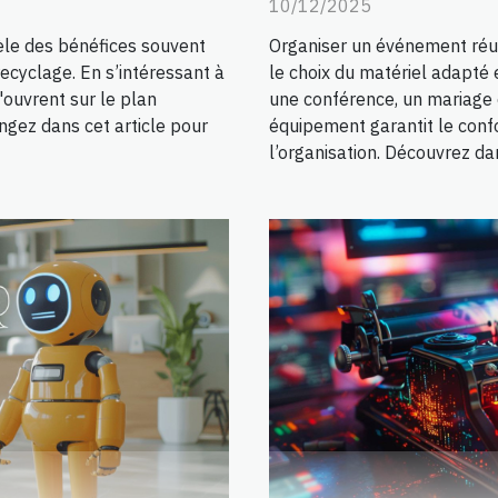
10/12/2025
èle des bénéfices souvent
Organiser un événement réu
ecyclage. En s’intéressant à
le choix du matériel adapté 
'ouvrent sur le plan
une conférence, un mariage 
ngez dans cet article pour
équipement garantit le confor
l’organisation. Découvrez dan