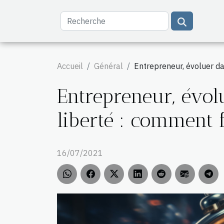
Accueil
Général
Entrepreneur, évoluer da
Entrepreneur, évol
liberté : comment f
16/07/2021