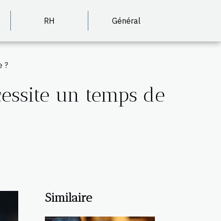
RH
Général
e ?
cessite un temps de
Similaire