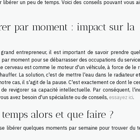
ur libérer un peu de temps. Voici des conseils pouvant vous a
érer par moment : impact sur la
rand entrepreneur, il est important de savoir prendre que
er par moment pour se débarrasser des occupations du service
 Le cerveau est comme le moteur d'un véhicule, à force de le 
uffer. La solution, c'est de mettre l'eau dans le radiateur et
 notre cas, il s'agit de la pause. C'est exactement ce dont le c
e revigorer sa capacité intellectuelle. Par conséquent, l'ind
 vous avez besoin d'un spécialiste ou de conseils,
essayez ici
.
temps alors et que faire ?
ur se libérer quelques moments par semaine pour trouver du 