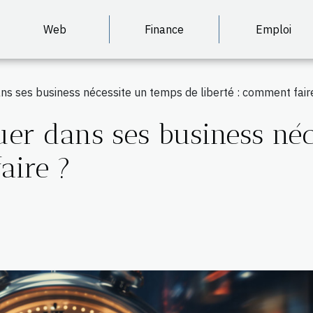
Web
Finance
Emploi
ns ses business nécessite un temps de liberté : comment fair
uer dans ses business né
aire ?