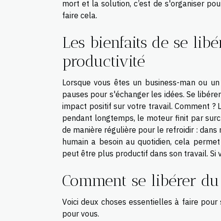
mort et la solution, c’est de s'organiser po
faire cela.
Les bienfaits de se lib
productivité
Lorsque vous êtes un business-man ou un g
pauses pour s'échanger les idées. Se libér
impact positif sur votre travail. Comment ?
pendant longtemps, le moteur finit par surcha
de manière régulière pour le refroidir : dans
humain a besoin au quotidien, cela permet d
peut être plus productif dans son travail. Si
Comment se libérer du 
Voici deux choses essentielles à faire po
pour vous.