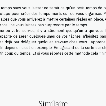
n temps sans vous laisser ne serait-ce qu'un petit temps de p
 étape pour créer des temps morts est de vous organiser. P
t alors que vous arriverez à mettre certaines règles en place.
ance ; ne vous laissez pas surprendre par le temps.
e ou votre service, il y a sûrement quelqu'un à qui vous f
capacité de gérer quelques-unes de vos tâches, n'hésitez pas 
z déjà par déléguer quelques travaux chez vous : apprene
it déjeuner, c'est un exemple. En agissant de la sorte sur c
tit coup du temps. Et si vous répétez cette méthode cela fini
Similaire