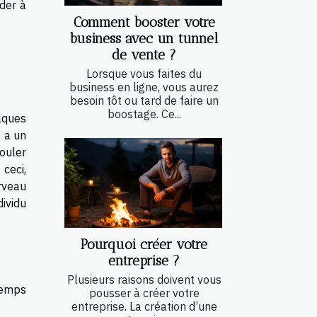
ider à
Comment booster votre
business avec un tunnel
de vente ?
Lorsque vous faites du
business en ligne, vous aurez
besoin tôt ou tard de faire un
boostage. Ce...
lques
 a un
rouler
 ceci,
erveau
ividu
Pourquoi créer votre
entreprise ?
Plusieurs raisons doivent vous
temps
pousser à créer votre
entreprise. La création d’une