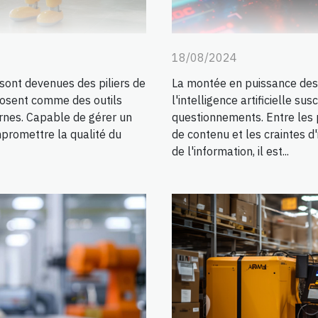
18/08/2024
 sont devenues des piliers de
La montée en puissance des 
posent comme des outils
l'intelligence artificielle su
rnes. Capable de gérer un
questionnements. Entre les 
promettre la qualité du
de contenu et les craintes d'
de l'information, il est...