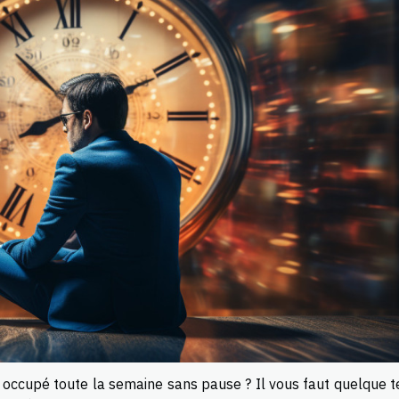
r occupé toute la semaine sans pause ? Il vous faut quelque 