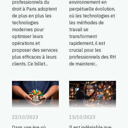
environnement en
professionnels du
perpétuelle évolution,
droit à Paris adoptent
où les technologies et
de plus en plus les
les méthodes de
technologies
travail se
modernes pour
transforment
optimiser leurs
rapidement, il est
opérations et
crucial pour les
proposer des services
professionnels des RH
plus efficaces à leurs
de maintenir...
clients. Ce billet...
22/10/2023
15/10/2023
Dans une ère où
Il est indéniable que