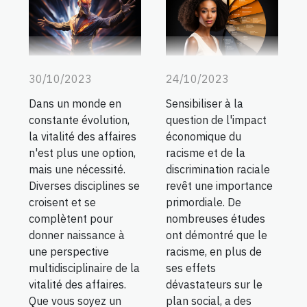
30/10/2023
24/10/2023
Dans un monde en
Sensibiliser à la
constante évolution,
question de l'impact
la vitalité des affaires
économique du
n'est plus une option,
racisme et de la
mais une nécessité.
discrimination raciale
Diverses disciplines se
revêt une importance
croisent et se
primordiale. De
complètent pour
nombreuses études
donner naissance à
ont démontré que le
une perspective
racisme, en plus de
multidisciplinaire de la
ses effets
vitalité des affaires.
dévastateurs sur le
Que vous soyez un
plan social, a des