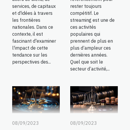
services, de capitaux
rester toujours
et d'idées à travers
compétitif. Le
les frontières
streaming est une de
nationales. Dans ce
ces activités
contexte, il est
populaires qui
fascinant d'examiner
prennent de plus en
l'impact de cette
plus d’ampleur ces
tendance sur les
dernières années.
perspectives des...
Quel que soit le
secteur d’activité,...
08/09/2023
08/09/2023