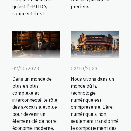
qu'est l'EBITDA,
précieux,...
comment il est...
02/10/2023
02/10/2023
Nous vivons dans un
Dans un monde de
monde où la
plus en plus
technologie
complexe et
numérique est
interconnecté, le rôle
omniprésente. L'ère
des avocats a évolué
numérique a non
pour devenir un
seulement transformé
élément clé de notre
le comportement des
économie moderne.