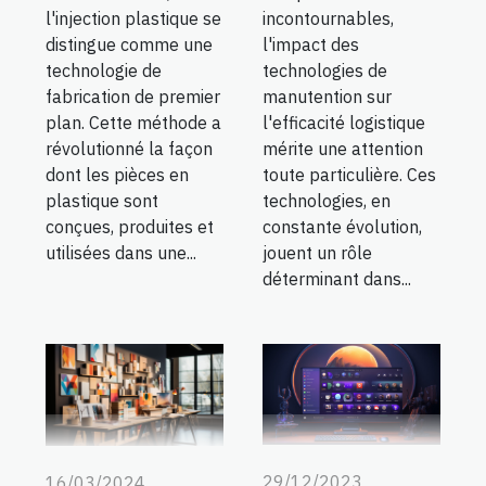
l'injection plastique se
incontournables,
distingue comme une
l'impact des
technologie de
technologies de
fabrication de premier
manutention sur
plan. Cette méthode a
l'efficacité logistique
révolutionné la façon
mérite une attention
dont les pièces en
toute particulière. Ces
plastique sont
technologies, en
conçues, produites et
constante évolution,
utilisées dans une...
jouent un rôle
déterminant dans...
29/12/2023
16/03/2024