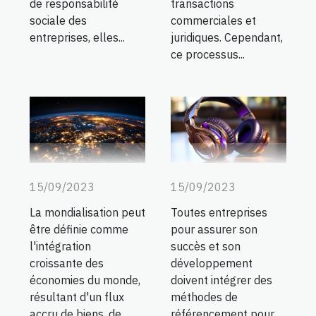
transactions
de responsabilité
commerciales et
sociale des
juridiques. Cependant,
entreprises, elles...
ce processus...
15/09/2023
15/09/2023
La mondialisation peut
Toutes entreprises
être définie comme
pour assurer son
l'intégration
succès et son
croissante des
développement
économies du monde,
doivent intégrer des
résultant d'un flux
méthodes de
accru de biens, de
référencement pour