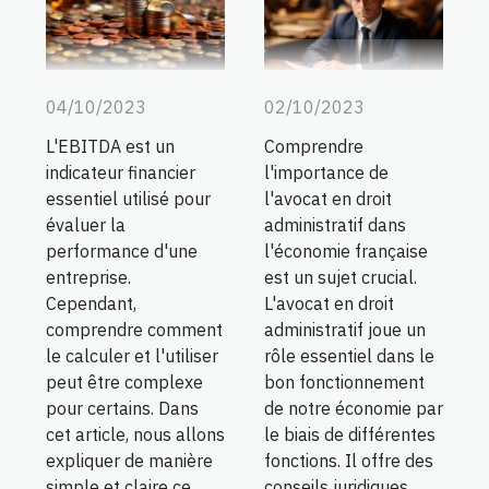
04/10/2023
02/10/2023
L'EBITDA est un
Comprendre
indicateur financier
l'importance de
essentiel utilisé pour
l'avocat en droit
évaluer la
administratif dans
performance d'une
l'économie française
entreprise.
est un sujet crucial.
Cependant,
L'avocat en droit
comprendre comment
administratif joue un
le calculer et l'utiliser
rôle essentiel dans le
peut être complexe
bon fonctionnement
pour certains. Dans
de notre économie par
cet article, nous allons
le biais de différentes
expliquer de manière
fonctions. Il offre des
simple et claire ce
conseils juridiques