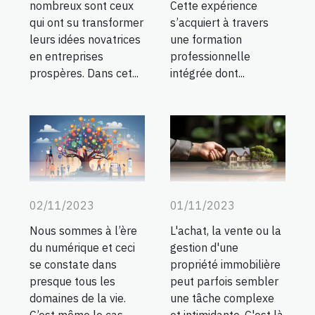
nombreux sont ceux
Cette expérience
qui ont su transformer
s’acquiert à travers
leurs idées novatrices
une formation
en entreprises
professionnelle
prospères. Dans cet...
intégrée dont...
02/11/2023
01/11/2023
Nous sommes à l’ère
L'achat, la vente ou la
du numérique et ceci
gestion d'une
se constate dans
propriété immobilière
presque tous les
peut parfois sembler
domaines de la vie.
une tâche complexe
C’est même le cas
et intimidante. C'est là