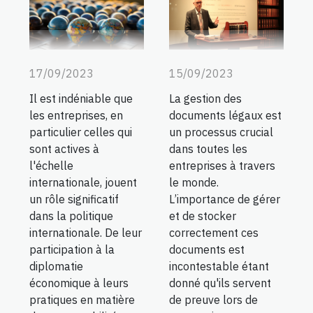
15/09/2023
17/09/2023
La gestion des
Il est indéniable que
documents légaux est
les entreprises, en
un processus crucial
particulier celles qui
dans toutes les
sont actives à
entreprises à travers
l'échelle
le monde.
internationale, jouent
L’importance de gérer
un rôle significatif
et de stocker
dans la politique
correctement ces
internationale. De leur
documents est
participation à la
incontestable étant
diplomatie
donné qu'ils servent
économique à leurs
de preuve lors de
pratiques en matière