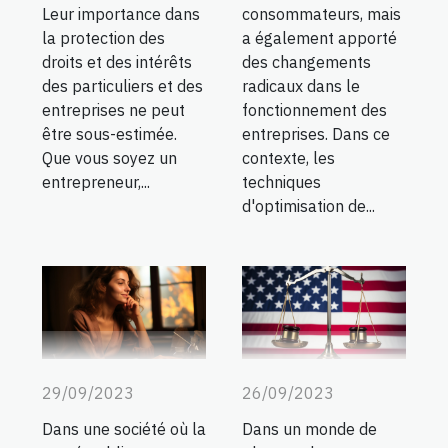
consommateurs, mais
Leur importance dans
a également apporté
la protection des
des changements
droits et des intérêts
radicaux dans le
des particuliers et des
fonctionnement des
entreprises ne peut
entreprises. Dans ce
être sous-estimée.
contexte, les
Que vous soyez un
techniques
entrepreneur,...
d'optimisation de...
29/09/2023
26/09/2023
Dans une société où la
Dans un monde de