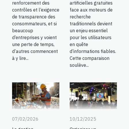
renforcement des
artificielles gratuites
contrôles et l’exigence
face aux moteurs de
de transparence des
recherche
consommateurs, et si
traditionnels devient
beaucoup
un enjeu essentiel
d’entreprises y voient
pour les utilisateurs
une perte de temps,
en quête
d’autres commencent
d’informations fiables.
à y lire...
Cette comparaison
soulève...
07/02/2026
10/12/2025