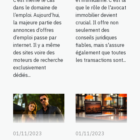
dans le domaine de
que le rôle de l'avocat
l’emploi. Aujourd’hui,
immobilier devient
la majeure partie des
crucial. Il offre non
annonces d’offres
seulement des
d’emploi passe par
conseils juridiques
internet. Il y a même
fiables, mais s'assure
des sites voire des
également que toutes
moteurs de recherche
les transactions sont...
exclusivement
dédiés...
01/11/2023
01/11/2023