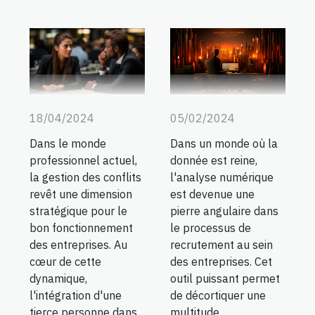
05/02/2024
18/04/2024
Dans un monde où la
Dans le monde
donnée est reine,
professionnel actuel,
l'analyse numérique
la gestion des conflits
est devenue une
revêt une dimension
pierre angulaire dans
stratégique pour le
le processus de
bon fonctionnement
recrutement au sein
des entreprises. Au
des entreprises. Cet
cœur de cette
outil puissant permet
dynamique,
de décortiquer une
l'intégration d'une
multitude
tierce personne dans