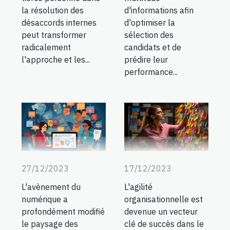
d'informations afin
la résolution des
d'optimiser la
désaccords internes
sélection des
peut transformer
candidats et de
radicalement
prédire leur
l'approche et les...
performance...
27/12/2023
17/12/2023
L'avènement du
L'agilité
numérique a
organisationnelle est
profondément modifié
devenue un vecteur
le paysage des
clé de succès dans le