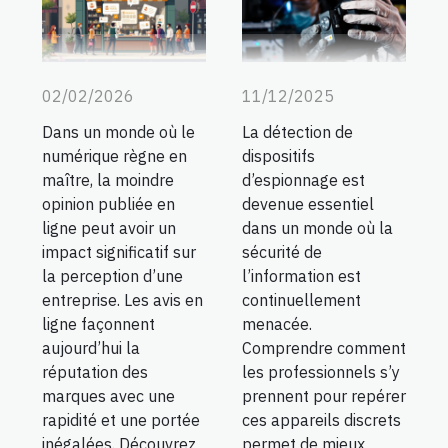
02/02/2026
11/12/2025
Dans un monde où le
La détection de
numérique règne en
dispositifs
maître, la moindre
d’espionnage est
opinion publiée en
devenue essentiel
ligne peut avoir un
dans un monde où la
impact significatif sur
sécurité de
la perception d’une
l’information est
entreprise. Les avis en
continuellement
ligne façonnent
menacée.
aujourd’hui la
Comprendre comment
réputation des
les professionnels s’y
marques avec une
prennent pour repérer
rapidité et une portée
ces appareils discrets
inégalées. Découvrez
permet de mieux