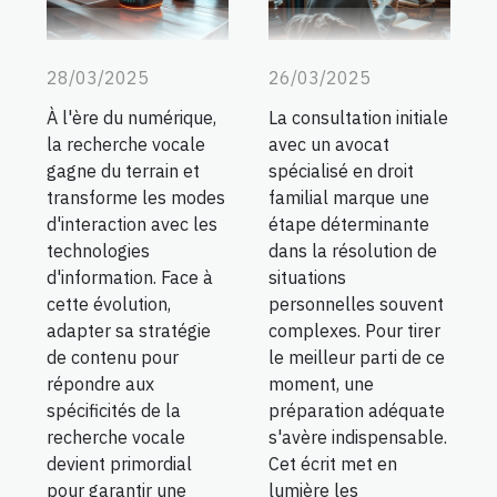
28/03/2025
26/03/2025
À l'ère du numérique,
La consultation initiale
la recherche vocale
avec un avocat
gagne du terrain et
spécialisé en droit
transforme les modes
familial marque une
d'interaction avec les
étape déterminante
technologies
dans la résolution de
d'information. Face à
situations
cette évolution,
personnelles souvent
adapter sa stratégie
complexes. Pour tirer
de contenu pour
le meilleur parti de ce
répondre aux
moment, une
spécificités de la
préparation adéquate
recherche vocale
s'avère indispensable.
devient primordial
Cet écrit met en
pour garantir une
lumière les