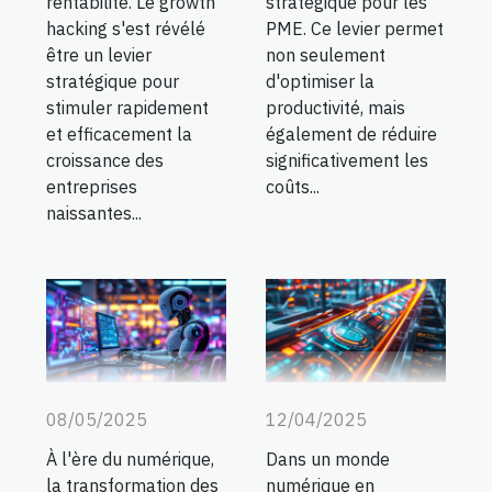
rentabilité. Le growth
stratégique pour les
hacking s'est révélé
PME. Ce levier permet
être un levier
non seulement
stratégique pour
d'optimiser la
stimuler rapidement
productivité, mais
et efficacement la
également de réduire
croissance des
significativement les
entreprises
coûts...
naissantes...
08/05/2025
12/04/2025
À l'ère du numérique,
Dans un monde
la transformation des
numérique en