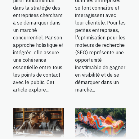
pilier fondamental
dont les entreprises
dans la stratégie des
se font connaître et
entreprises cherchant
interagissent avec
à se démarquer dans
leur clientèle. Pour les
un marché
petites entreprises,
concurrentiel. Par son
l'optimisation pour les
approche holistique et
moteurs de recherche
intégrée, elle assure
(SEO) représente une
une cohérence
opportunité
essentielle entre tous
inestimable de gagner
les points de contact
en visibilité et de se
avec le public. Cet
démarquer dans un
article explore...
marché...