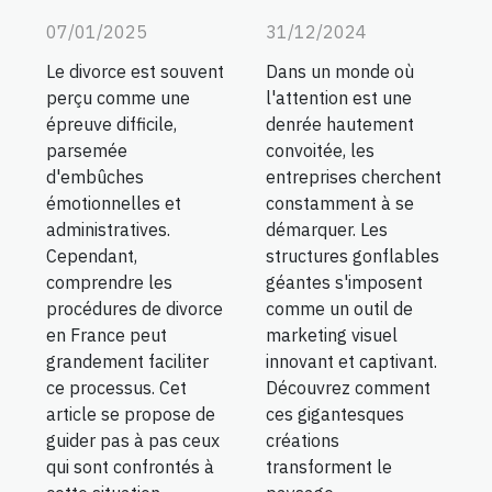
07/01/2025
31/12/2024
Le divorce est souvent
Dans un monde où
perçu comme une
l'attention est une
épreuve difficile,
denrée hautement
parsemée
convoitée, les
d'embûches
entreprises cherchent
émotionnelles et
constamment à se
administratives.
démarquer. Les
Cependant,
structures gonflables
comprendre les
géantes s'imposent
procédures de divorce
comme un outil de
en France peut
marketing visuel
grandement faciliter
innovant et captivant.
ce processus. Cet
Découvrez comment
article se propose de
ces gigantesques
guider pas à pas ceux
créations
qui sont confrontés à
transforment le