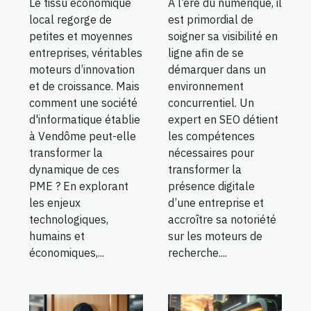
Le tissu économique
À l’ère du numérique, il
local regorge de
est primordial de
petites et moyennes
soigner sa visibilité en
entreprises, véritables
ligne afin de se
moteurs d’innovation
démarquer dans un
et de croissance. Mais
environnement
comment une société
concurrentiel. Un
d'informatique établie
expert en SEO détient
à Vendôme peut-elle
les compétences
transformer la
nécessaires pour
dynamique de ces
transformer la
PME ? En explorant
présence digitale
les enjeux
d’une entreprise et
technologiques,
accroître sa notoriété
humains et
sur les moteurs de
économiques,...
recherche....