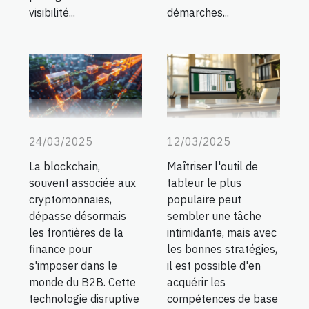
visibilité...
démarches...
24/03/2025
12/03/2025
La blockchain,
Maîtriser l'outil de
souvent associée aux
tableur le plus
cryptomonnaies,
populaire peut
dépasse désormais
sembler une tâche
les frontières de la
intimidante, mais avec
finance pour
les bonnes stratégies,
s'imposer dans le
il est possible d'en
monde du B2B. Cette
acquérir les
technologie disruptive
compétences de base