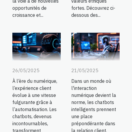
la voie à de nouvelles
valeurs éthiques
opportunités de
fortes. Découvrez ci-
croissance et...
dessous des...
26/05/2025
21/05/2025
À l’ère du numérique,
Dans un monde où
l’expérience client
l'interaction
évolue à une vitesse
numérique devient la
fulgurante grâce à
norme, les chatbots
l’automatisation. Les
intelligents prennent
chatbots, devenus
une place
incontournables,
prépondérante dans
transforment
la relation client.